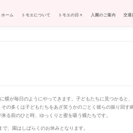
ホーム
トモエについて
トモエの日々
入園のご案内
交通
蝶
ーに蝶が毎日のようにやってきます。子どもたちに見つかると、
、その多くは子どもたちをあざ笑うかのごとく彼らの振り回す
が来る前のひと時、ゆっくりと蜜を吸う蝶たちです。
プまで、園はしばらくのお休みとなります。