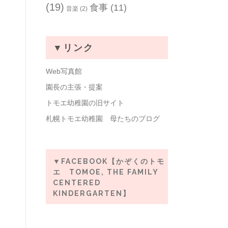
(19)
食事
(11)
音楽
(2)
▼リンク
Web写真館
園長の主張・提案
トモエ幼稚園の旧サイト
札幌トモエ幼稚園 母たちのブログ
▼FACEBOOK【かぞくのトモ
エ TOMOE, THE FAMILY
CENTERED
KINDERGARTEN】