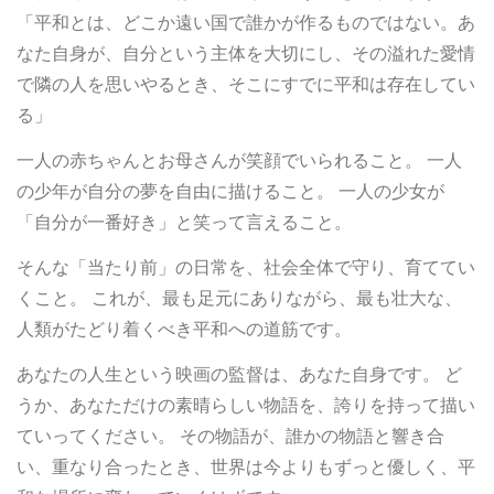
「平和とは、どこか遠い国で誰かが作るものではない。あ
なた自身が、自分という主体を大切にし、その溢れた愛情
で隣の人を思いやるとき、そこにすでに平和は存在してい
る」
一人の赤ちゃんとお母さんが笑顔でいられること。 一人
の少年が自分の夢を自由に描けること。 一人の少女が
「自分が一番好き」と笑って言えること。
そんな「当たり前」の日常を、社会全体で守り、育ててい
くこと。 これが、最も足元にありながら、最も壮大な、
人類がたどり着くべき平和への道筋です。
あなたの人生という映画の監督は、あなた自身です。 ど
うか、あなただけの素晴らしい物語を、誇りを持って描い
ていってください。 その物語が、誰かの物語と響き合
い、重なり合ったとき、世界は今よりもずっと優しく、平