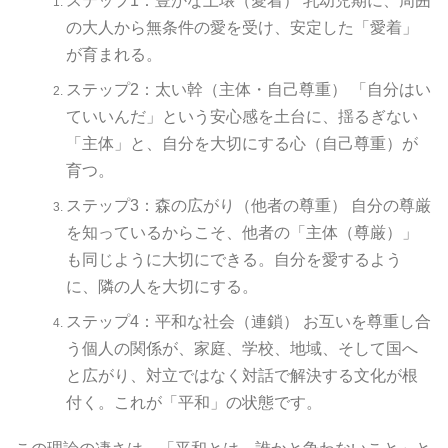
ステップ1：豊かな土壌（愛着） 乳幼児期に、周囲
の大人から無条件の愛を受け、安定した「愛着」
が育まれる。
ステップ2：太い幹（主体・自己尊重） 「自分はい
ていいんだ」という安心感を土台に、揺るぎない
「主体」と、自分を大切にする心（自己尊重）が
育つ。
ステップ3：森の広がり（他者の尊重） 自分の尊厳
を知っているからこそ、他者の「主体（尊厳）」
も同じように大切にできる。自分を愛するよう
に、隣の人を大切にする。
ステップ4：平和な社会（連鎖） お互いを尊重し合
う個人の関係が、家庭、学校、地域、そして国へ
と広がり、対立ではなく対話で解決する文化が根
付く。これが「平和」の状態です。