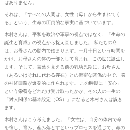
はありません。
それは、「すべての人間は、女性（母）から生まれてく
る」という、生命の圧倒的な事実に基づいています。
木村さんは、平和を政治や軍事の視点ではなく、「生命の
誕生と育成」の視点から捉え直しました。 私たちの命
は、お母さんの胎内で始まります。十月十日という時間を
かけ、お母さんの体の一部として育まれ、この世に誕生し
ます。そして、言葉を覚える前の乳幼児期に、お母さん
（あるいはそれに代わる存在）との濃密な関係の中で、脳
の神経回路が爆発的に作られます。 この時期に「安心」
という栄養をどれだけ受け取ったかが、その人の一生の
「対人関係の基本設定（OS）」になると木村さんは説き
ます。
木村さんはこう考えました。 「女性は、自分の体内で命
を宿し、育み、産み落とすというプロセスを通じて、命の