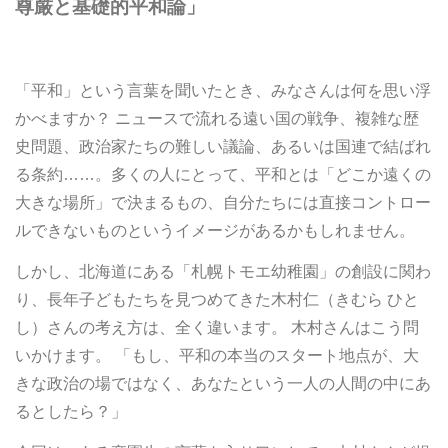
尊厳と基礎的平和論」
「平和」という言葉を聞いたとき、みなさんは何を思い浮
かべますか？ ニュースで流れる遠い国の戦争、複雑な歴
史問題、政治家たちの難しい議論、あるいは国連で結ばれ
る条約……。多くの人にとって、平和とは「どこか遠くの
大きな場所」で決まるもの、自分たちには直接コントロー
ルできないものというイメージがあるかもしれません。
しかし、北海道にある「札幌トモエ幼稚園」の創設に関わ
り、長年子どもたちを見つめてきた木村仁（きむら ひと
し）さんの考え方は、全く違います。 木村さんはこう問
いかけます。 「もし、平和の本当のスタート地点が、大
きな政治の場ではなく、あなたという一人の人間の中にあ
るとしたら？」