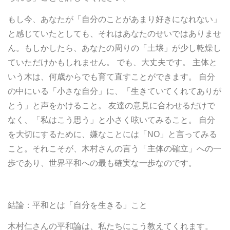
もし今、あなたが「自分のことがあまり好きになれない」
と感じていたとしても、それはあなたのせいではありませ
ん。もしかしたら、あなたの周りの「土壌」が少し乾燥し
ていただけかもしれません。 でも、大丈夫です。 主体と
いう木は、何歳からでも育て直すことができます。 自分
の中にいる「小さな自分」に、「生きていてくれてありが
とう」と声をかけること。 友達の意見に合わせるだけで
なく、「私はこう思う」と小さく呟いてみること。 自分
を大切にするために、嫌なことには「NO」と言ってみる
こと。それこそが、木村さんの言う「主体の確立」への一
歩であり、世界平和への最も確実な一歩なのです。
結論：平和とは「自分を生きる」こと
木村仁さんの平和論は、私たちにこう教えてくれます。