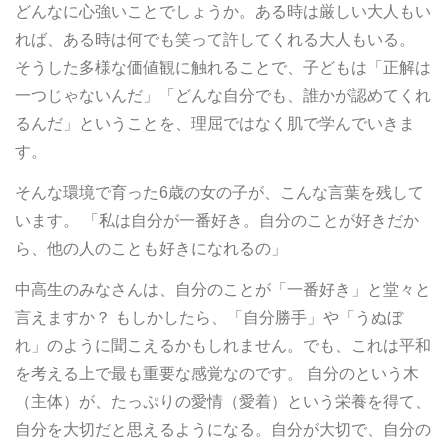
どんなに心強いことでしょうか。ある時は厳しい大人もい
れば、ある時は何でも笑って許してくれる大人もいる。
そうした多様な価値観に触れることで、子どもは「正解は
一つじゃないんだ」「どんな自分でも、誰かが認めてくれ
るんだ」ということを、理屈ではなく肌で学んでいきま
す。
そんな環境で育った6歳の女の子が、こんな言葉を残して
います。 「私は自分が一番好き。自分のことが好きだか
ら、他の人のことも好きになれるの」
中高生のみなさんは、自分のことが「一番好き」と堂々と
言えますか？ もしかしたら、「自分勝手」や「うぬぼ
れ」のように聞こえるかもしれません。でも、これは平和
を考える上で最も重要な感覚なのです。 自分のという木
（主体）が、たっぷりの愛情（愛着）という栄養を得て、
自分を大切だと思えるようになる。自分が大切で、自分の