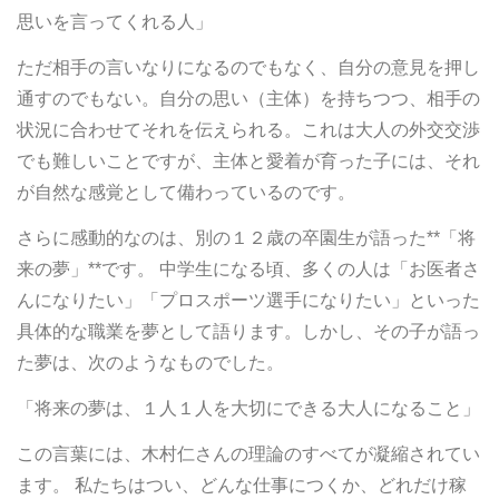
思いを言ってくれる人」
ただ相手の言いなりになるのでもなく、自分の意見を押し
通すのでもない。自分の思い（主体）を持ちつつ、相手の
状況に合わせてそれを伝えられる。これは大人の外交交渉
でも難しいことですが、主体と愛着が育った子には、それ
が自然な感覚として備わっているのです。
さらに感動的なのは、別の１２歳の卒園生が語った**「将
来の夢」**です。 中学生になる頃、多くの人は「お医者さ
んになりたい」「プロスポーツ選手になりたい」といった
具体的な職業を夢として語ります。しかし、その子が語っ
た夢は、次のようなものでした。
「将来の夢は、１人１人を大切にできる大人になること」
この言葉には、木村仁さんの理論のすべてが凝縮されてい
ます。 私たちはつい、どんな仕事につくか、どれだけ稼