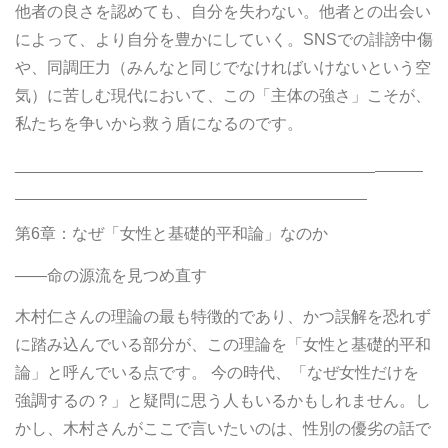
他者の良さを認めても、自分を失わない。他者との出会い
によって、より自分を豊かにしていく。SNSでの誹謗中傷
や、同調圧力（みんなと同じでなければいけないという空
気）に苦しむ現代において、この「主体の強さ」こそが、
私たちを争いから救う盾になるのです。
________________________________________
第6章：なぜ「女性と基礎的平和論」なのか
――命の源流を見つめ直す
木村仁さんの理論の最も特徴的であり、かつ誤解を恐れず
に踏み込んでいる部分が、この理論を「女性と基礎的平和
論」と呼んでいる点です。 今の時代、「なぜ女性だけを
強調するの？」と疑問に思う人もいるかもしれません。し
かし、木村さんがここで言いたいのは、性別の優劣の話で