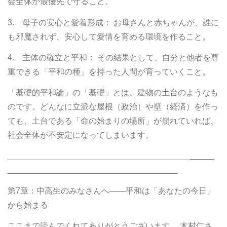
会全体が最優先で守ること。
3. 母子の安心と愛着形成： お母さんと赤ちゃんが、誰に
も邪魔されず、安心して愛情を育める環境を作ること。
4. 主体の確立と平和： その結果として、自分と他者を尊
重できる「平和の種」を持った人間が育っていくこと。
「基礎的平和論」の「基礎」とは、建物の土台のようなも
のです。どんなに立派な屋根（政治）や壁（経済）を作っ
ても、土台である「命の始まりの場所」が崩れていれば、
社会全体が不安定になってしまいます。
________________________________________
第7章：中高生のみなさんへ――平和は「あなたの今日」
から始まる
ここまで読んでくれてありがとうございます。 木村仁さ