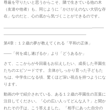
尊厳を守りたいと思うからこそ、隣で生きている他の木
（友達や他者）も、同じように「かけがえのない大切な存
在」なのだと、心の底から気づくことができるのです。
________________________________________
第4章：１２歳の夢が教えてくれる「平和の正体」
――「何を成し遂げるか」より「どうあるか」
さて、ここからが今回最もお伝えしたい、成長した卒園生
たちのエピソードです。 主体がしっかり育った子どもた
ちは、中学生になる頃、驚くほど深い視点を持つようにな
ります。
動画の中で紹介されている、ある１２歳の卒園生の言葉に
注目してください。「心の広い人ってどんな人？」と聞か
れたその子は、こう答えました。 「相手にあった自分の