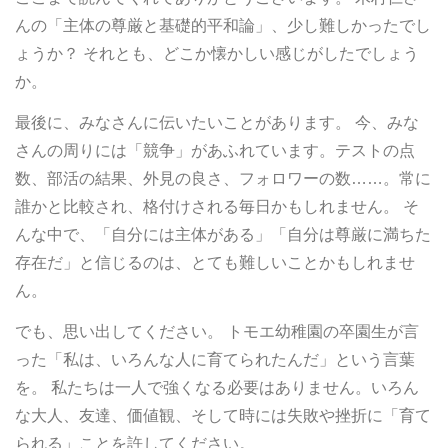
んの「主体の尊厳と基礎的平和論」、少し難しかったでし
ょうか？ それとも、どこか懐かしい感じがしたでしょう
か。
最後に、みなさんに伝いたいことがあります。 今、みな
さんの周りには「競争」があふれています。テストの点
数、部活の結果、外見の良さ、フォロワーの数……。常に
誰かと比較され、格付けされる毎日かもしれません。 そ
んな中で、「自分には主体がある」「自分は尊厳に満ちた
存在だ」と信じるのは、とても難しいことかもしれませ
ん。
でも、思い出してください。 トモエ幼稚園の卒園生が言
った「私は、いろんな人に育てられたんだ」という言葉
を。 私たちは一人で強くなる必要はありません。いろん
な大人、友達、価値観、そして時には失敗や挫折に「育て
られる」ことを許してください。