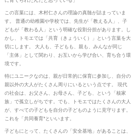
に育てられたんだと思っている」
この言葉には、木村仁さんの理論の真髄が詰まっていま
す。 普通の幼稚園や学校では、先生が「教える人」、子
どもが「教わる人」という明確な役割分担があります。し
かし、トモエでは「共育（きょういく）」という言葉を大
切にします。 大人も、子どもも、親も、みんなが同じ
「主体」として関わり、お互いから学び合い、育ち合う環
境です。
特にユニークなのは、親が日常的に保育に参加し、自分の
親以外の大人がたくさん周りにいるという点です。 現代
の社会は、お父さん、お母さん、子ども、という「核家
族」で孤立しがちです。でも、トモエではたくさんの大人
が、すべての子どもを自分の子どものように見守ります。
これを「共同養育*といいます。
子どもにとって、たくさんの「安全基地」があることは、