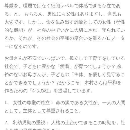
尊厳を、理屈ではなく細胞レベルで体感できる存在であ
る」と。 もちろん、男性にも父性はありますし、育児も
大切です。しかし、命を生み出す源流としての女性（母性
的な機能）が、社会の中でいかに大切にされ、守られてい
るか。それが、その社会の平和の度合いを測るバロメータ
ーになるのです。
お母さんが不安でいっぱいで、孤立して子育てをしている
社会で、子どもに豊かな「愛着」が育つでしょうか？ 余
裕のないお母さんが、子どもの「主体」を優しく見守るこ
とができるでしょうか？ だからこそ、木村さんは平和を
作るための「4つの柱」を提唱しています。
1. 女性の尊厳の確立： 命の源である女性が、一人の人間
として、主体として尊重されること。
2. 乳幼児期の重視： 人格の土台ができるこの時期を、社