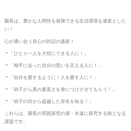
園長は、豊かな人間性を発揮できる生活環境を遺産とした
い！
心が通い合う良心の対話の遺産！
＊「ひとり一人を大切にできる人に！」
＊「相手に会った自分の思いを言える人に！」
＊「自分を愛するように！人を愛す人に！」
＊「幼子から真の素直さを身につけさせてもらう！」
＊「幼子の目から超越した存在を知る！」
これらは、園長の実践探究の源・永遠に探究する核となる
課題です。