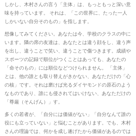
しかし、木村さんの言う「主体」は、もっともっと深い意
味を持っています。 それは、「この世界に、たった一人
しかいない自分そのもの」を指します。
想像してみてください。あなたは今、学校のクラスの中に
います。隣の席の友達は、あなたとは違う顔をし、違う声
を出し、違うことで笑い、違うことで傷つきます。成績や
スポーツの記録で順位がつくことはあっても、あなたの
「命そのもの」には順位などつけられません。 「主体」
とは、他の誰とも取り替えがきかない、あなただけの「心
の核」です。それは磨けば光るダイヤモンドの原石のよう
なものであり、誰にも侵されてはいけない、あなただけの
「尊厳（そんげん）」す。
多くの若者が、「自分には価値がない」「自分なんて誰の
役にも立っていない」と悩むことがあります。でも、木村
さんの理論では、何かを成し遂げたから価値があるのでは