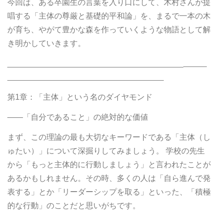
今回は、ある卒園生の言葉を入り口にして、木村さんが提
唱する「主体の尊厳と基礎的平和論」を、まるで一本の木
が育ち、やがて豊かな森を作っていくような物語として解
き明かしていきます。
________________________________________
第1章：「主体」という名のダイヤモンド
――「自分であること」の絶対的な価値
まず、この理論の最も大切なキーワードである「主体（し
ゅたい）」について深掘りしてみましょう。 学校の先生
から「もっと主体的に行動しましょう」と言われたことが
あるかもしれません。その時、多くの人は「自ら進んで発
表する」とか「リーダーシップを取る」といった、「積極
的な行動」のことだと思いがちです。