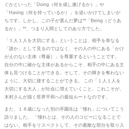
ぐかといった「Doing（何を成し遂げるか）」や
「Having（何を持っているか）」を追いかけてしまいが
ちです。しかし、この子が選んだ夢は**「Being（どうあ
るか）」**、つまり人間としてのあり方でした。
「１人１人を大切にする」ということは、相手を単なる
「誰か」として見るのではなく、その人の中にある「かけ
がえのない主体（尊厳）」を尊重するということです。
自分の中に確かな主体があるからこそ、相手の中にある主
体も見つけることができる。そして、その輝きを奪わない
ように、大切に接することができる。 この「１人１人を
大切にする大人」が社会に増えていくこと。これこそが、
木村さんが描く世界平和への最短ルートなのです。
また、１８歳になった別の卒園生は「憧れ」についてこう
語りました。 「憧れとは、その人のコピーになることで
はない。相手をリスペクトして、その素敵な部分を取り入