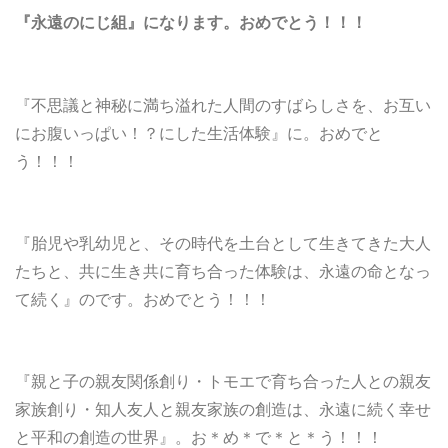
『永遠のにじ組』になります。おめでとう！！！
『不思議と神秘に満ち溢れた人間のすばらしさを、お互い
にお腹いっぱい！？にした生活体験』に。おめでと
う！！！
『胎児や乳幼児と、その時代を土台として生きてきた大人
たちと、共に生き共に育ち合った体験は、永遠の命となっ
て続く』のです。おめでとう！！！
『親と子の親友関係創り・トモエで育ち合った人との親友
家族創り・知人友人と親友家族の創造は、永遠に続く幸せ
と平和の創造の世界』。お＊め＊で＊と＊う！！！