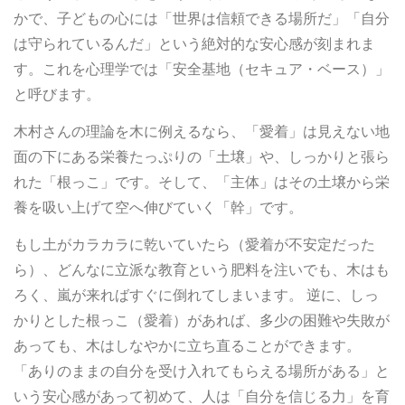
かで、子どもの心には「世界は信頼できる場所だ」「自分
は守られているんだ」という絶対的な安心感が刻まれま
す。これを心理学では「安全基地（セキュア・ベース）」
と呼びます。
木村さんの理論を木に例えるなら、「愛着」は見えない地
面の下にある栄養たっぷりの「土壌」や、しっかりと張ら
れた「根っこ」です。そして、「主体」はその土壌から栄
養を吸い上げて空へ伸びていく「幹」です。
もし土がカラカラに乾いていたら（愛着が不安定だった
ら）、どんなに立派な教育という肥料を注いでも、木はも
ろく、嵐が来ればすぐに倒れてしまいます。 逆に、しっ
かりとした根っこ（愛着）があれば、多少の困難や失敗が
あっても、木はしなやかに立ち直ることができます。
「ありのままの自分を受け入れてもらえる場所がある」と
いう安心感があって初めて、人は「自分を信じる力」を育