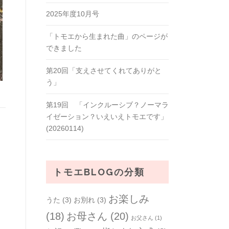
2025年度10月号
「トモエから生まれた曲」のページが
できました
第20回「支えさせてくれてありがと
う」
第19回 「インクルーシブ？ノーマラ
イゼーション？いえいえトモエです」
(20260114)
トモエBLOGの分類
お楽しみ
うた
(3)
お別れ
(3)
(18)
お母さん
(20)
お父さん
(1)