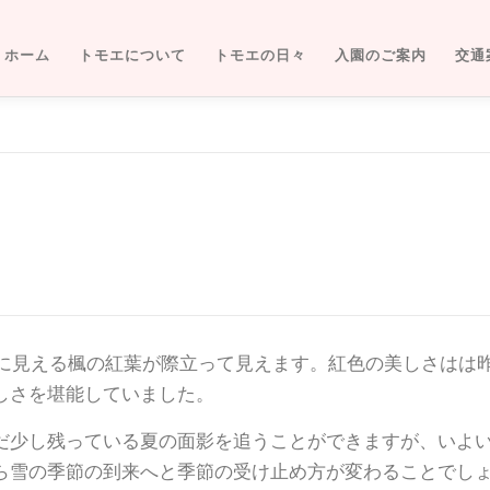
ホーム
トモエについて
トモエの日々
入園のご案内
交通
前に見える楓の紅葉が際立って見えます。紅色の美しさはは
しさを堪能していました。
だ少し残っている夏の面影を追うことができますが、いよ
ら雪の季節の到来へと季節の受け止め方が変わることでし