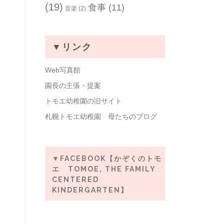
(19)
食事
(11)
音楽
(2)
▼リンク
Web写真館
園長の主張・提案
トモエ幼稚園の旧サイト
札幌トモエ幼稚園 母たちのブログ
▼FACEBOOK【かぞくのトモ
エ TOMOE, THE FAMILY
CENTERED
KINDERGARTEN】