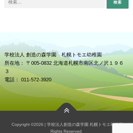
索:
学校
法人 創造の森学園 札幌トモエ幼稚園
所在地： 〒005-0832 北海道札幌市南区北ノ沢１９６
３
電話： 011-572-3920
Copyright ©2026 | 学校法人創造の森学園 札幌トモエ幼稚園 | All
Rights Reserved.