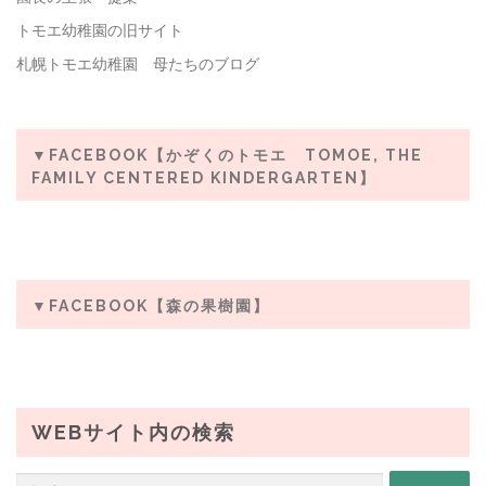
トモエ幼稚園の旧サイト
札幌トモエ幼稚園 母たちのブログ
▼FACEBOOK【かぞくのトモエ TOMOE, THE
FAMILY CENTERED KINDERGARTEN】
▼FACEBOOK【森の果樹園】
WEBサイト内の検索
検