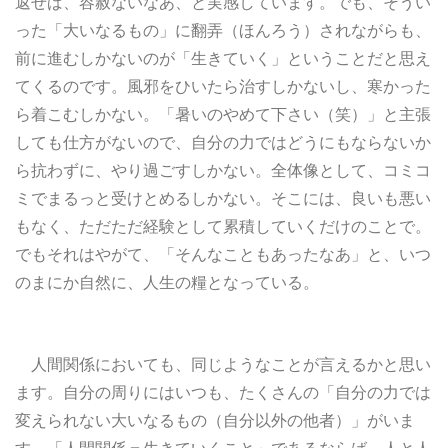
返せば、容赦ないなあ、と実感しています。でも、そうい
った「大いなるもの」に翻弄（ほんろう）されながらも、
前に進むしかないのが「生きていく」ということだと思え
てくるのです。風邪をひいたら治すしかないし、寒かった
ら着こむしかない。「暑いのやめて下さい（笑）」と主張
しても仕方がないので、自分の力ではどうにもならないか
ら抗わずに、やり過ごすしかない。全体像として、コミコ
ミでまるっと受けとめるしかない。そこには、良いも悪い
もなく、ただただ経験として累積していくだけのことで。
でもそれはやがて、「そんなこともあったなあ」と、いつ
のまにか自然に、人生の糧となっている。
人間関係においても、同じようなことが言えるかと思い
ます。自分の周りにはいつも、たくさんの「自分の力では
変えられない大いなるもの（自分以外の他者）」がいま