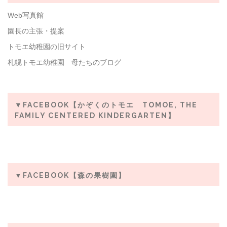
Web写真館
園長の主張・提案
トモエ幼稚園の旧サイト
札幌トモエ幼稚園 母たちのブログ
▼FACEBOOK【かぞくのトモエ TOMOE, THE
FAMILY CENTERED KINDERGARTEN】
▼FACEBOOK【森の果樹園】