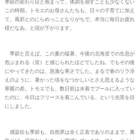
季節の変わり目と相まって、体調を崩すことも少なくない
この時期。トモエのお母さんたちも、日々の子育てに加え
て、風邪とのにらめっことなりがちで、本当に毎日お疲れ
様だなあ、と頭が下がります。
季節と言えば、この夏の猛暑。今後の北海道での生息が
危ぶまれる（笑）と感じられたほどでしたね。でもその後
にやってきたのは、急激な寒さでした。まるで春のリラ冷
えのように、暑かった頃をなつかしいとさえ思えるような
寒暖の差。トモエでも、数日前は水着でプールに入ってい
たのに、今日はフリースを着こんでいる、という光景を目
にしました。
感染症も季節も、自然界は全く正直でありのままで、裏