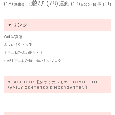
遊び
(78)
(18)
運動
(19)
食事
(11)
誕生会
(4)
音楽
(2)
▼リンク
Web写真館
園長の主張・提案
トモエ幼稚園の旧サイト
札幌トモエ幼稚園 母たちのブログ
▼FACEBOOK【かぞくのトモエ TOMOE, THE
FAMILY CENTERED KINDERGARTEN】