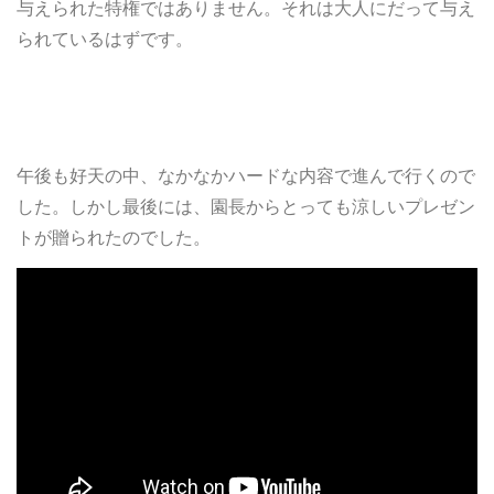
与えられた特権ではありません。それは大人にだって与え
られているはずです。
午後も好天の中、なかなかハードな内容で進んで行くので
した。しかし最後には、園長からとっても涼しいプレゼン
トが贈られたのでした。