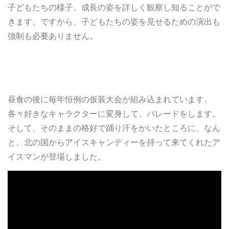
子どもたちの様子、成長の姿を詳しく観察し知ることがで
きます。ですから、子どもたちの姿を見せるための演出も
強制も必要ありません。
昼食の後に毎年恒例の仮装大会が組み込まれています。
各々好きなキャラクターに変身して、パレードをします。
そして、そのままの格好で踊り汗をかいたところに、なん
と、北の国からアイスキャンディーを持って来てくれたア
イスマンが登場しました。