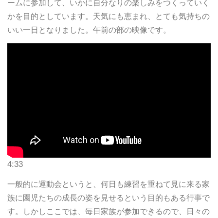
ームに参加して、いかに自分なりの楽しみをつくっていく
かを目的としています。天気にも恵まれ、とても気持ちの
いい一日となりました。午前の部の映像です。
4:33
一般的に運動会というと、何日も練習を重ねて見に来る家
族に園児たちの成長の姿を見せるという目的もある行事で
す。しかしここでは、毎日家族が参加できるので、日々の