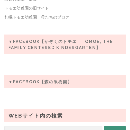
トモエ幼稚園の旧サイト
札幌トモエ幼稚園 母たちのブログ
▼FACEBOOK【かぞくのトモエ TOMOE, THE
FAMILY CENTERED KINDERGARTEN】
▼FACEBOOK【森の果樹園】
WEBサイト内の検索
検