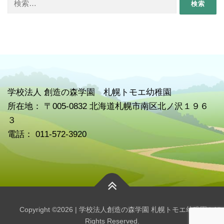
索:
学校
法人 創造の森学園 札幌トモエ幼稚園
所在地： 〒005-0832 北海道札幌市南区北ノ沢１９６
３
電話： 011-572-3920
Copyright ©2026 | 学校法人創造の森学園 札幌トモエ幼稚園 | All
Rights Reserved.