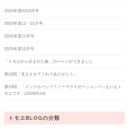
2025年度0203月号
2025年度12・01月号
2025年度11月号
2025年度10月号
「トモエから生まれた曲」のページができました
第20回「支えさせてくれてありがとう」
第19回 「インクルーシブ？ノーマライゼーション？いえいえト
モエです」(20260114)
トモエBLOGの分類