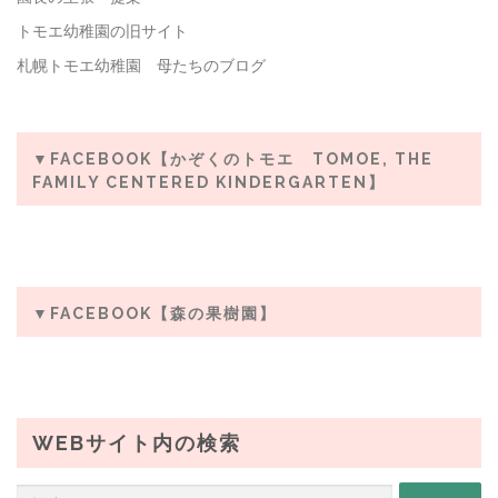
トモエ幼稚園の旧サイト
札幌トモエ幼稚園 母たちのブログ
▼FACEBOOK【かぞくのトモエ TOMOE, THE
FAMILY CENTERED KINDERGARTEN】
▼FACEBOOK【森の果樹園】
WEBサイト内の検索
検