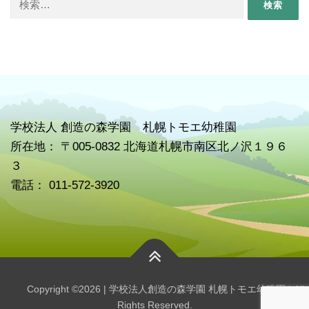
索:
学校
法人 創造の森学園 札幌トモエ幼稚園
所在地： 〒005-0832 北海道札幌市南区北ノ沢１９６
３
電話： 011-572-3920
Copyright ©2026 | 学校法人創造の森学園 札幌トモエ幼稚園 | All
Rights Reserved.