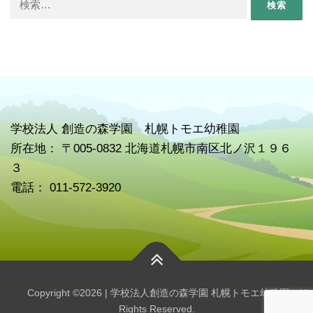
索:
学校
法人 創造の森学園 札幌トモエ幼稚園
所在地： 〒005-0832 北海道札幌市南区北ノ沢１９６
３
電話： 011-572-3920
Copyright ©2026 | 学校法人創造の森学園 札幌トモエ幼稚園 | All
Rights Reserved.