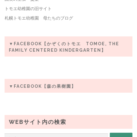
トモエ幼稚園の旧サイト
札幌トモエ幼稚園 母たちのブログ
▼FACEBOOK【かぞくのトモエ TOMOE, THE
FAMILY CENTERED KINDERGARTEN】
▼FACEBOOK【森の果樹園】
WEBサイト内の検索
検