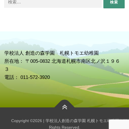
索:
学校
法人 創造の森学園 札幌トモエ幼稚園
所在地： 〒005-0832 北海道札幌市南区北ノ沢１９６
３
電話： 011-572-3920
Copyright ©2026 | 学校法人創造の森学園 札幌トモエ幼稚園 | All
Rights Reserved.