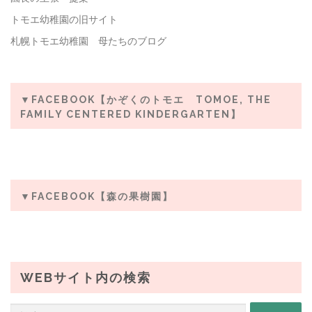
トモエ幼稚園の旧サイト
札幌トモエ幼稚園 母たちのブログ
▼FACEBOOK【かぞくのトモエ TOMOE, THE
FAMILY CENTERED KINDERGARTEN】
▼FACEBOOK【森の果樹園】
WEBサイト内の検索
検