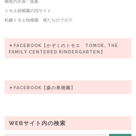
園長の主張・提案
トモエ幼稚園の旧サイト
札幌トモエ幼稚園 母たちのブログ
▼FACEBOOK【かぞくのトモエ TOMOE, THE
FAMILY CENTERED KINDERGARTEN】
▼FACEBOOK【森の果樹園】
WEBサイト内の検索