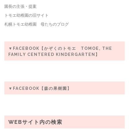
園長の主張・提案
トモエ幼稚園の旧サイト
札幌トモエ幼稚園 母たちのブログ
▼FACEBOOK【かぞくのトモエ TOMOE, THE
FAMILY CENTERED KINDERGARTEN】
▼FACEBOOK【森の果樹園】
WEBサイト内の検索