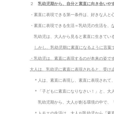
２
乳幼児期から、自分と素直に向き合いや
・素直に表現できる第一条件は、好きな人と
・素直に表現できる生活＝乳幼児の生活を、
乳幼児は、大人から見ると素直に生きてい
しかし、乳幼児期に素直になるように言葉
・乳幼児は、素直に表現するのが本来の姿で
大人は、乳幼児に素直に表現されると、受け
＊人は、素直に表現し、素直に表現されて、
＊「子どもに素直になりなさい！」と、大人
乳幼児期から、大人が創る環境の中で、『
＊トモエの生活は、大人が乳幼児から『素