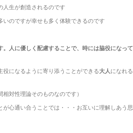
の人生が創造されるのです
多いのですが幸せも多く体験できるのです
す。人に
優しく配慮することで、時には脇役になって
主役になるように寄り添うことができる
大人
になれる
間相対性理論そのものなのです）
とが心通い合うことでは・・・お互いに理解しあう思