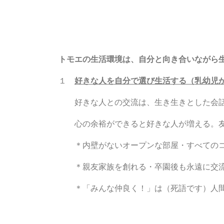
トモエの生活環境は、自分と向き合いながら
１
好きな人を自分で選び生活する（乳幼児
好きな人との交流は、生き生きとした会話
心の余裕ができると好きな人が増える。友
＊内壁がないオープンな部屋・すべてのコー
＊親友家族を創れる・卒園後も永遠に交流
＊「みんな仲良く！」は（死語です）人間