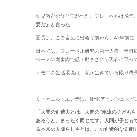
幼児教育の父と言われた、フレーベルは晩年、
要だ』と言った
園長は、この言葉に出会う前から、47年前に
日本では、フレーベル研究の第一人者、当時
ペースの園舎内で話・励まされて現在に至っ
トモエの生活環境は、私が生きている限り成
ミヒャエル・エンデは、NHKアインシュタイ
「人間の創造力とは、人間の”永遠の子どもら
あろうと、まったく同じです。
人間が子ども
る本来の人間らしさとは、この創造的なる能