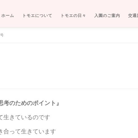
ホーム
トモエについて
トモエの日々
入園のご案内
交通
月号
思考のためのポイント』
て生きているのです
き合って生きています