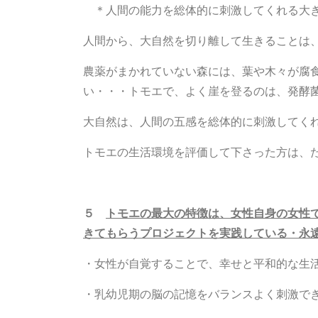
＊人間の能力を総体的に刺激してくれる大
人間から、大自然を切り離して生きることは
農薬がまかれていない森には、葉や木々が腐
い・・・トモエで、よく崖を登るのは、発酵
大自然は、人間の五感を総体的に刺激してく
トモエの生活環境を評価して下さった方は、
５
トモエの最大の特徴は、女性自身の女性
きてもらうプロジェクトを実践している・永
・女性が自覚することで、幸せと平和的な生
・乳幼児期の脳の記憶をバランスよく刺激で