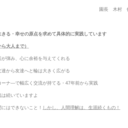
園長 木村 
生きる・幸せの原点を求めて具体的に実践しています
から大人まで）
が弾み、心に余裕を与えてくれる
達から友達へと輪は大きく広がる
ナ―で幅広く交流が持てる・47年前から実践
は続いていますよ
にはできないこと！
しかし、人間理解は、生涯続くもの！