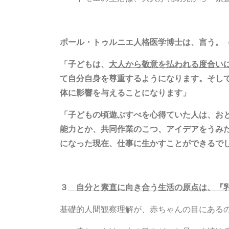
ポール・トゥルニエ人格医学博士は、言う。
「子どもは、
大人から敬意を払われる度合い
て自分自身を尊重するようになります。そし
体に影響を与えることになります」
「子どもの頃遊ぶすべを心得ていた人は、お
能力とか、共同作業のこつ、アイデアをうみ
になった現在、仕事に生かすことができるで
３
自分と素直に向き合う生活の原点は、『乳
基礎的人間観察理解が、赤ちゃんの目にある