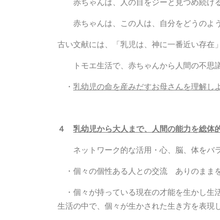
赤ちゃんは、人の目をジーと見つめ続ける
赤ちゃんは、この人は、自分をどうのよう
古い文献には、「乳児は、神に一番近い存在
トモエ生活で、赤ちゃんから人間の不思議
・
乳幼児の命を産みだすお母さんを理解し
４
乳幼児から大人まで、人間の能力を総体
ネットワーク的な活用・心、脳、体をバ
・個々の個性ある人との交流 ありのままを
・個々が持っている現在の才能を生かし生活
生活の中で、個々が生かされた生き方を表現