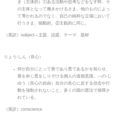
き（主体的）①ある活動や思考などをなす時、そ
の主体となって働きかけるさま。他のものによっ
て導かれるのでなく、自己の純粋な立場において
行うさま。能動的。②主観的に同じ。
（英訳）subject→主題、話題、テーマ、題材
りょう-しん（良心）
何が自分にとって善であり悪であるかを知らせ、
善を命じ悪をしりぞける個人の道徳意識。―の-じ
ゆう（良心の自由）自分の良心に反する信念や行
動を強制されないこと。多くの国の憲法で保障さ
れている。
（英訳）conscience