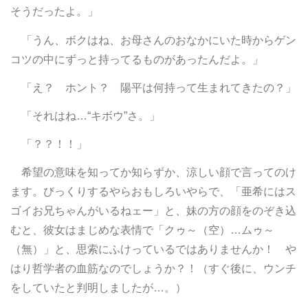
そうだったよ。」
「うん、ボクはね、お母さんのおなかにいた時からゲン
コツの中にずっと持ってるものがあったんだよ。」
「え？ ホント？ 陽平は何持って生まれてきたの？」
「それはね…“キボウ”さ。」
「？？！！」
希望の意味を知ってか知らずか、涼しい顔で言ってのけ
ます。びっくりするやらおもしろいやらで、「亜希にはス
ゴイお兄ちゃんがいるねェー」と、妹の方の顔をのぞき込
むと、彼女はまじめな表情で「クゥ～（空）…ムゥ～
（無）」と、思索にふけっているではありませんか！ や
はり哲学者の血筋なのでしょうか？！（すぐ後に、ウンチ
をしていたと判明しましたが…。）