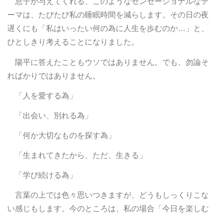
息子が与えてくれる、このようなセンセーショナルなテ
ーマは、たびたび私の睡眠時間を減らします。その日の夜
遅くにも「私はいったい何の為に人生を歩むのか…」と、
ひとしきり考えることになりました。
陽平に答えたこともウソではありません。でも、勿論そ
ればかりではありません。
「人を愛する為」
「出会い、別れる為」
「何か大切なものを探す為」
「生まれてきたから、ただ、生きる」
「学び続ける為」
言葉の上では色々思いつきますが、どうもしっくりこな
い感じもします。今のところは、私の場合「今日を楽しむ