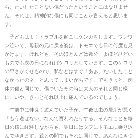
ら、たいしたことない傷だったということにはなりませ
ん。それは、精神的な傷にも同じことが言えると思いま
す。
子どもはよくトラブルを起こしケンカをします。ワンワ
ン泣いて、母親の元に戻る姿は、トモエでも日に何度も見
かけます。けれども、そのほとんどは数分、よほどひどい
ものでも次の日になればケロリとしています。このケロリ
の早さがくせもので、私などはすぐ「あぁ、たいしたこと
なかったのネ」と思ってしまいがちです。でもきっと、肉
体の傷と同じで、傷ついたその時は大人のそれと同じ様
に、いや、きっとそれ以上に痛んでいるのでしょう。
午前中に仲良く遊んでいた子が、午後は虫の居所が悪く
「もう遊ばない」なんて言われたりする。そんなことを毎
日の様に経験しながらも、翌日にはタフにトモエに乗り込
んでゆきます。親との間でもそれは同じで、あんなにきつ