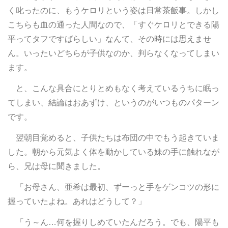
く叱ったのに、もうケロリという姿は日常茶飯事。しかし
こちらも血の通った人間なので、「すぐケロリとできる陽
平ってタフですばらしい」なんて、その時には思えませ
ん。いったいどちらが子供なのか、判らなくなってしまい
ます。
と、こんな具合にとりとめもなく考えているうちに眠っ
てしまい、結論はおあずけ、というのがいつものパターン
です。
翌朝目覚めると、子供たちは布団の中でもう起きていま
した。朝から元気よく体を動かしている妹の手に触れなが
ら、兄は母に聞きました。
「お母さん、亜希は最初、ずーっと手をゲンコツの形に
握っていたよね。あれはどうして？」
「う～ん…何を握りしめていたんだろう。でも、陽平も