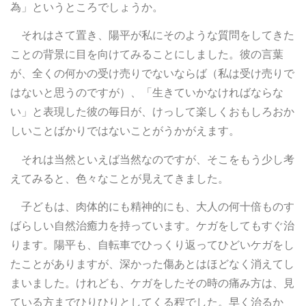
為」というところでしょうか。
それはさて置き、陽平が私にそのような質問をしてきた
ことの背景に目を向けてみることにしました。彼の言葉
が、全くの何かの受け売りでないならば（私は受け売りで
はないと思うのですが）、「生きていかなければならな
い」と表現した彼の毎日が、けっして楽しくおもしろおか
しいことばかりではないことがうかがえます。
それは当然といえば当然なのですが、そこをもう少し考
えてみると、色々なことが見えてきました。
子どもは、肉体的にも精神的にも、大人の何十倍ものす
ばらしい自然治癒力を持っています。ケガをしてもすぐ治
ります。陽平も、自転車でひっくり返ってひどいケガをし
たことがありますが、深かった傷あとはほどなく消えてし
まいました。けれども、ケガをしたその時の痛み方は、見
ている方までひりひりとしてくる程でした。早く治るか