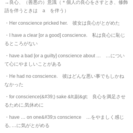
→良心、（善悪の）意識（＊個人の良心をさすとき、修飾
語を伴うときは a を伴う）
・Her conscience pricked her. 彼女は良心がとがめた
・I have a clear [or a good] conscience. 私は良心に恥じ
るところがない
・have a bad [or a guilty] conscience about … …につい
て心にやましいことがある
・He had no conscience. 彼はどんな悪い事でもしかね
なかった
・for conscience(&#39;) sake &lt;副&gt; 良心を満足させ
るために,気休めに
・have … on one&#39;s conscience …をやましく感じ
る, …に気がとがめる