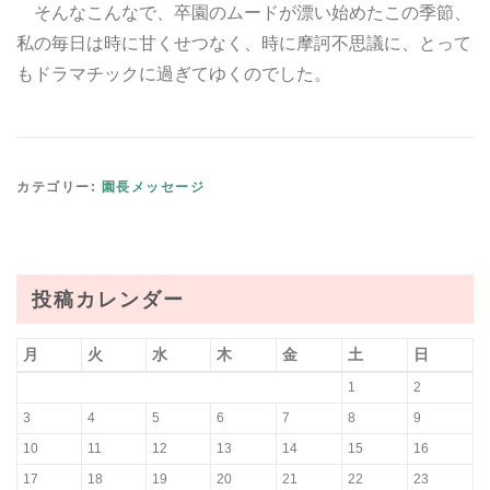
そんなこんなで、卒園のムードが漂い始めたこの季節、
私の毎日は時に甘くせつなく、時に摩訶不思議に、とって
もドラマチックに過ぎてゆくのでした。
カテゴリー:
園長メッセージ
投稿カレンダー
月
火
水
木
金
土
日
1
2
3
4
5
6
7
8
9
10
11
12
13
14
15
16
17
18
19
20
21
22
23