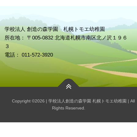
学校
法人 創造の森学園 札幌トモエ幼稚園
所在地： 〒005-0832 北海道札幌市南区北ノ沢１９６
３
電話： 011-572-3920
Copyright ©2026 | 学校法人創造の森学園 札幌トモエ幼稚園 | All
Rights Reserved.