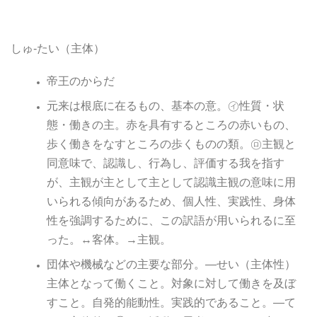
しゅ-たい（主体）
帝王のからだ
元来は根底に在るもの、基本の意。㋑性質・状
態・働きの主。赤を具有するところの赤いもの、
歩く働きをなすところの歩くものの類。㋺主観と
同意味で、認識し、行為し、評価する我を指す
が、主観が主として主として認識主観の意味に用
いられる傾向があるため、個人性、実践性、身体
性を強調するために、この訳語が用いられるに至
った。↔客体。→主観。
団体や機械などの主要な部分。―せい（主体性）
主体となって働くこと。対象に対して働きを及ぼ
すこと。自発的能動性。実践的であること。―て