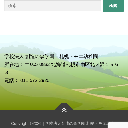
検
索:
学校
法人 創造の森学園 札幌トモエ幼稚園
所在地： 〒005-0832 北海道札幌市南区北ノ沢１９６
３
電話： 011-572-3920
Copyright ©2026 | 学校法人創造の森学園 札幌トモエ幼稚園 | All