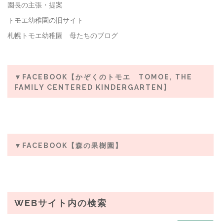
園長の主張・提案
トモエ幼稚園の旧サイト
札幌トモエ幼稚園 母たちのブログ
▼FACEBOOK【かぞくのトモエ TOMOE, THE
FAMILY CENTERED KINDERGARTEN】
▼FACEBOOK【森の果樹園】
WEBサイト内の検索