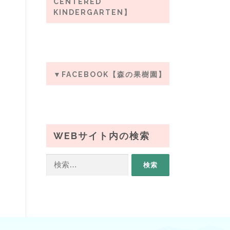
CENTERED
KINDERGARTEN】
▼FACEBOOK【森の果樹園】
WEBサイト内の検索
検
索: