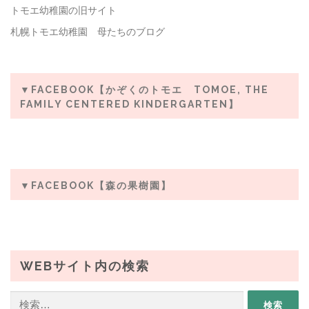
トモエ幼稚園の旧サイト
札幌トモエ幼稚園 母たちのブログ
▼FACEBOOK【かぞくのトモエ TOMOE, THE
FAMILY CENTERED KINDERGARTEN】
▼FACEBOOK【森の果樹園】
WEBサイト内の検索
検