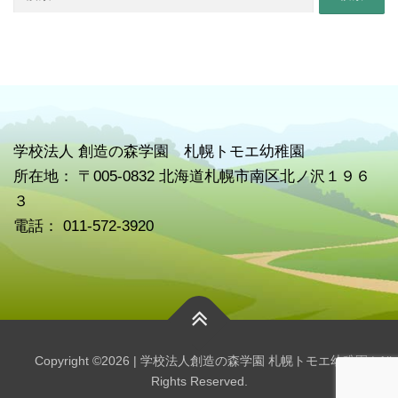
索:
学校
法人 創造の森学園 札幌トモエ幼稚園
所在地： 〒005-0832 北海道札幌市南区北ノ沢１９６
３
電話： 011-572-3920
Copyright ©2026 | 学校法人創造の森学園 札幌トモエ幼稚園 | All
Rights Reserved.