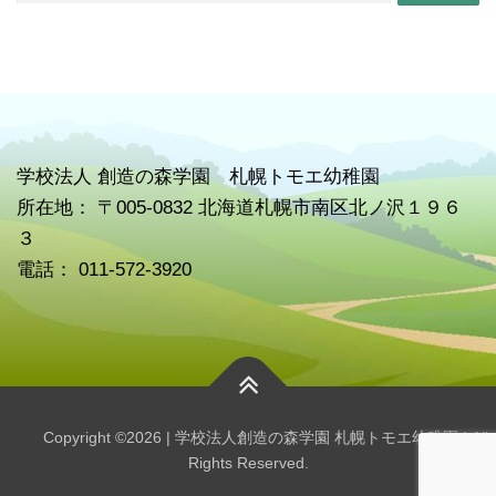
学校
法人 創造の森学園 札幌トモエ幼稚園
所在地： 〒005-0832 北海道札幌市南区北ノ沢１９６
３
電話： 011-572-3920
Copyright ©2026 | 学校法人創造の森学園 札幌トモエ幼稚園 | All
Rights Reserved.