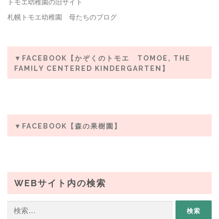
トモエ幼稚園の旧サイト
札幌トモエ幼稚園 母たちのブログ
▼FACEBOOK【かぞくのトモエ TOMOE, THE
FAMILY CENTERED KINDERGARTEN】
▼FACEBOOK【森の果樹園】
WEBサイト内の検索
検
索: