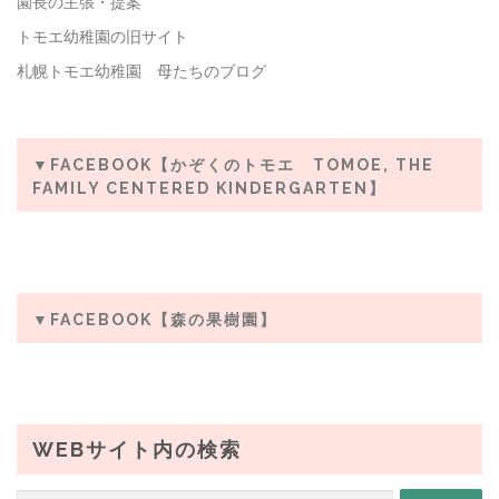
園長の主張・提案
トモエ幼稚園の旧サイト
札幌トモエ幼稚園 母たちのブログ
▼FACEBOOK【かぞくのトモエ TOMOE, THE
FAMILY CENTERED KINDERGARTEN】
▼FACEBOOK【森の果樹園】
WEBサイト内の検索