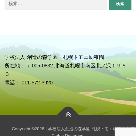
検
索:
学校
法人 創造の森学園 札幌トモエ幼稚園
所在地： 〒005-0832 北海道札幌市南区北ノ沢１９６
３
電話： 011-572-3920
Copyright ©2026 | 学校法人創造の森学園 札幌トモエ幼稚園 | All
Rights Reserved.