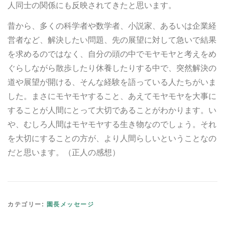
人同士の関係にも反映されてきたと思います。
昔から、多くの科学者や数学者、小説家、あるいは企業経
営者など、解決したい問題、先の展望に対して急いで結果
を求めるのではなく、自分の頭の中でモヤモヤと考えをめ
ぐらしながら散歩したり休養したりする中で、突然解決の
道や展望が開ける、そんな経験を語っている人たちがいま
した。まさにモヤモヤすること、あえてモヤモヤを大事に
することが人間にとって大切であることがわかります。い
や、むしろ人間はモヤモヤする生き物なのでしょう。それ
を大切にすることの方が、より人間らしいということなの
だと思います。（正人の感想）
カテゴリー:
園長メッセージ