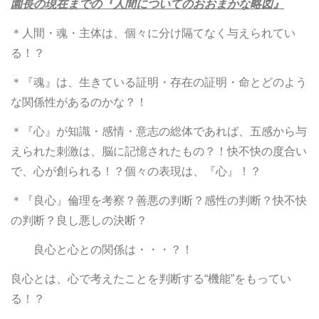
園長の現在までの『人間についてのおおまかな略図』
＊人間・魂・主体は、個々に分け隔てなく与えられてい
る！？
＊『魂』は、生きている証明・存在の証明・命とどのよう
な関係性があるのかな？！
＊『心』が知識・感情・意志の総体であれば、五感から与
えられた刺激は、脳に記憶されたもの？！快不快の度合い
で、心が創られる！？個々の表現は、『心』！？
＊『良心』倫理を考察？善悪の判断？感性の判断？快不快
の判断？良し悪しの決断？
良心と心との関係は・・・？！
良心とは、心で考えたことを判断する“機能”をもってい
る！？