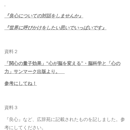
『良心についての対話をしませんか』
『世界に呼びかけをしたい思いでいっぱいです』
資料２
「関心の量子効果」“心が脳を変える”・脳科学と「心の
力」サンマーク出版より。
参考にしてね！
資料３
『良心』など、広辞苑に記載されたものを記しました。参
考にしてください。