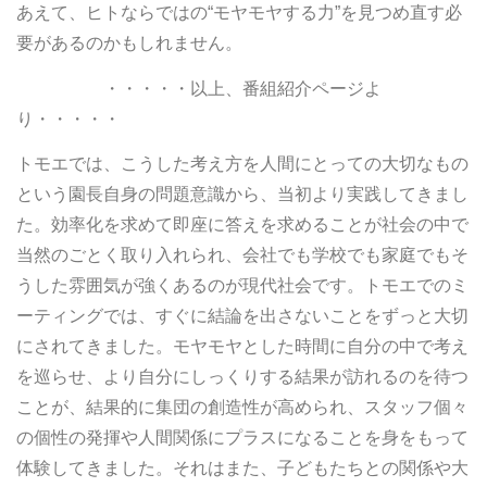
あえて、ヒトならではの“モヤモヤする力”を見つめ直す必
要があるのかもしれません。
・・・・・以上、番組紹介ページよ
り・・・・・
トモエでは、こうした考え方を人間にとっての大切なもの
という園長自身の問題意識から、当初より実践してきまし
た。効率化を求めて即座に答えを求めることが社会の中で
当然のごとく取り入れられ、会社でも学校でも家庭でもそ
うした雰囲気が強くあるのが現代社会です。トモエでのミ
ーティングでは、すぐに結論を出さないことをずっと大切
にされてきました。モヤモヤとした時間に自分の中で考え
を巡らせ、より自分にしっくりする結果が訪れるのを待つ
ことが、結果的に集団の創造性が高められ、スタッフ個々
の個性の発揮や人間関係にプラスになることを身をもって
体験してきました。それはまた、子どもたちとの関係や大