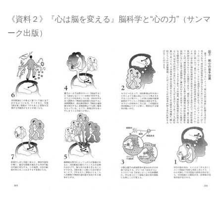
《資料２》
『心は脳を変える』脳科学と“心の力”（サンマ
ーク出版）