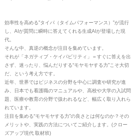
効率性を高める”タイパ（タイムパフォーマンス）”が流行
し、AIが質問に瞬時に答えてくれる生成AIが登場した現
代。
そんな中、真逆の概念が注目を集めています。
それが「ネガティブ・ケイパビリティ」＝すぐに答えを出
さず、迷ったり、悩んだりする“モヤモヤする力”こそ大切
だ、という考え方です。
近年、世界ではビジネスの分野を中心に調査や研究が進
み、日本でも看護職のマニュアルや、高校や大学の入試問
題、医療や教育の分野で扱われるなど、幅広く取り入れら
れています。
注目を集める“モヤモヤする力”の良さとは何なのか？その
メリットや、実践の方法についてご紹介します。(クロー
ズアップ現代 取材班)