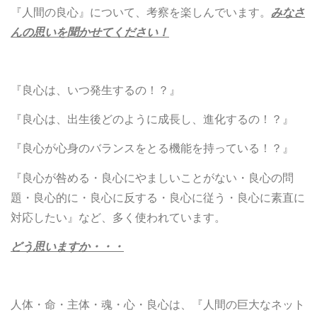
『人間の良心』について、考察を楽しんでいます。
みなさ
んの思いを聞かせてください！
『良心は、いつ発生するの！？』
『良心は、出生後どのように成長し、進化するの！？』
『良心が心身のバランスをとる機能を持っている！？』
『良心が咎める・良心にやましいことがない・良心の問
題・良心的に・良心に反する・良心に従う・良心に素直に
対応したい』など、多く使われています。
どう思いますか・・・
人体・命・主体・魂・心・良心は、『人間の巨大なネット