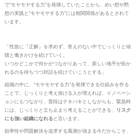
で“モヤモヤする力”を発揮していたことから、めい想や黙
想の実践と“モヤモヤする力”には相関関係があるとされて
います。
「性急に『正解』を求めず、答えのない中でじっくりと傾
聴と働きかけを続けていく。
いつかどこかで何かがつながりあって、新しい地平が拓か
れるのを待ちつつ対話を続けていこうとする」
組織の中に、“モヤモヤする力”を発揮できる仕組みを作る
ことで、じっくりと考え抜ける人が増えれば、イノベーシ
ョンにもつながり、普段はテキパキとしながらも、緊急時
には、じっくりと立ち止まり考えることができる、
リスク
にも強い組織になれる
と言います。
効率性や問題解決を追求する風潮が強まる今だからこそ、