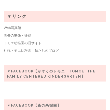
▼リンク
Web写真館
園長の主張・提案
トモエ幼稚園の旧サイト
札幌トモエ幼稚園 母たちのブログ
▼FACEBOOK【かぞくのトモエ TOMOE, THE
FAMILY CENTERED KINDERGARTEN】
▼FACEBOOK【森の果樹園】