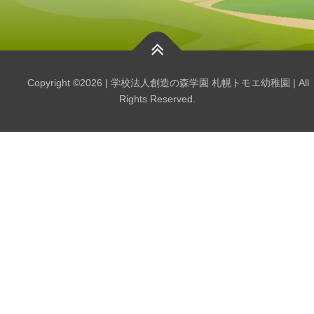
Copyright ©2026 | 学校法人創造の森学園 札幌トモエ幼稚園 | All
Rights Reserved.