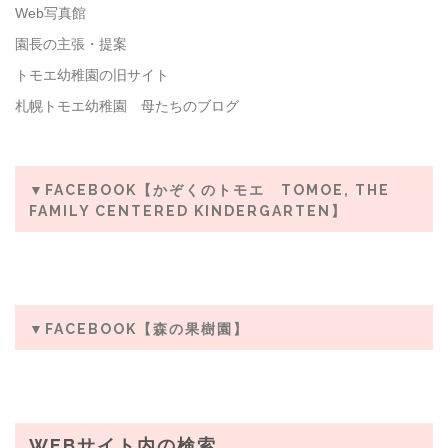
Web写真館
園長の主張・提案
トモエ幼稚園の旧サイト
札幌トモエ幼稚園 母たちのブログ
▼FACEBOOK【かぞくのトモエ TOMOE, THE
FAMILY CENTERED KINDERGARTEN】
▼FACEBOOK【森の果樹園】
WEBサイト内の検索