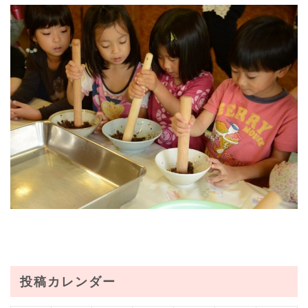
投稿カレンダー