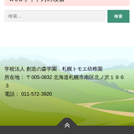
検
索:
学校
法人 創造の森学園 札幌トモエ幼稚園
所在地： 〒005-0832 北海道札幌市南区北ノ沢１９６
３
電話： 011-572-3920